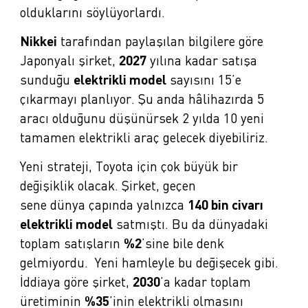
olduklarını söylüyorlardı.
Nikkei
tarafından paylaşılan bilgilere göre
Japonyalı şirket,
2027
yılına kadar satışa
sunduğu
elektrikli model
sayısını 15’e
çıkarmayı planlıyor. Şu anda hâlihazırda 5
aracı olduğunu düşünürsek 2 yılda 10 yeni
tamamen elektrikli araç gelecek diyebiliriz.
Yeni strateji, Toyota için çok büyük bir
değişiklik olacak. Şirket, geçen
sene
dünya
çapında yalnızca
140 bin civarı
elektrikli model
satmıştı. Bu da dünyadaki
toplam satışların
%2
’sine bile denk
gelmiyordu. Yeni hamleyle bu değişecek gibi.
İddiaya göre şirket,
2030
’a kadar
toplam
üretiminin
%35
’inin elektrikli olmasını