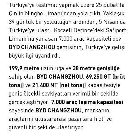
Türkiye’ye teslimat yapmak üzere 25 Şubat’ta
Çin’in Ningbo Limanı’ndan yola çıktı. Yaklaşık
39 günlük bir yolculuğun ardından, 5 Nisan’da
Türkiye’ye ulaştı. Kocaeli Derince’deki Safiport
Limanı’na yanaşan 7.000 araç kapasiteli dev
BYD CHANGZHOU
gemisinin, Türkiye’ye gelişi
büyük ilgi uyandırdı.
199,9 metre
uzunluğa ve
38 metre genişliğe
sahip olan
BYD CHANGZHOU
,
69.250 GT (brüt
tonaj)
ve
21.400 NT (net tonaj)
kapasitesiyle
geniş ölçekli sevkiyatları verimli bir şekilde
gerçekleştiriyor.
7.000 araç taşıma kapasitesi
sayesinde
BYD CHANGZHOU
, markanın
araçlarını uluslararası pazarlara hızlı ve
güvenli bir şekilde ulaştırıyor.