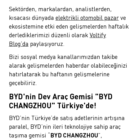
Sektörden, markalardan, analistlerden,
kısacası dünyada
elektrikli otomobil pazar
ve
ekosistemine etki eden gelişmelerden haftalık
derlediklerimizi düzenli olarak
Voltify
Blog’da
paylaşıyoruz.
Bizi sosyal medya kanallarımızdan takibe
alarak gelişmelerden haberdar olabileceğinizi
hatırlatarak bu haftanın gelişmelerine
geçebiliriz.
BYD'nin Dev Araç Gemisi "BYD
CHANGZHOU" Türkiye'de!
BYD’nin Türkiye’de satış adetlerinin artışına
paralel, BYD’nin ileri teknolojiye sahip araç
taşıma gemisi “
BYD CHANGZHOU
”,