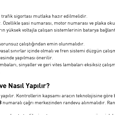
trafik sigortası mutlaka hazır edilmelidir.
dır. Özellikle şasi numarası, motor numarası ve plaka 
arın yüksek voltajla çalışan sistemlerinin batarya bağlan
sorunsuz çalıştığından emin olunmalıdır.
 yasal sınırlar içinde olmalı ve fren sistemi düzgün çalı
esinde yapılması önerilir.
ambaları, sinyaller ve geri vites lambaları eksiksiz çalı
.
e Nasıl Yapılır?
apılır. Kontrollerin kapsamı aracın teknolojisine gör
8
numaralı çağrı merkezinden randevu alınmalıdır. Ran