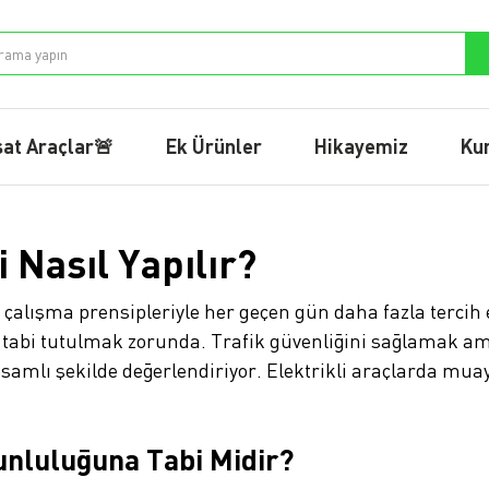
sat Araçlar🚨
Ek Ürünler
Hikayemiz
Ku
 Nasıl Yapılır?
i çalışma prensipleriyle her geçen gün daha fazla tercih e
tabi tutulmak zorunda. Trafik güvenliğini sağlamak ama
psamlı şekilde değerlendiriyor. Elektrikli araçlarda muay
unluluğuna Tabi Midir?