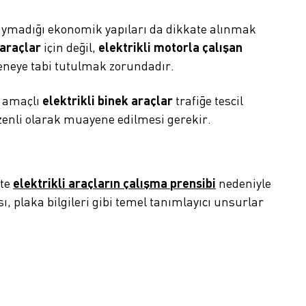
 uymadığı ekonomik yapıları da dikkate alınmak
 araçlar
için değil,
elektrikli motorla çalışan
neye tabi tutulmak zorundadır.
m amaçlı
elektrikli binek araçlar
trafiğe tescil
zenli olarak muayene edilmesi gerekir.
kte
elektrikli araçların çalışma prensibi
nedeniyle
ı, plaka bilgileri gibi temel tanımlayıcı unsurlar