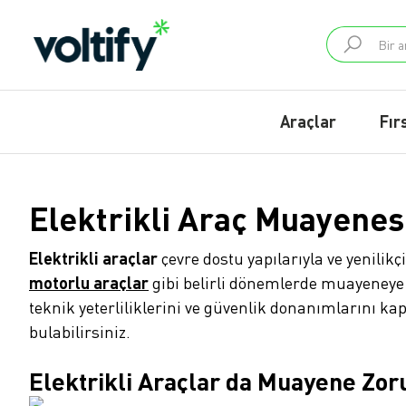
Araçlar
Fır
Elektrikli Araç Muayenesi
Elektrikli araçlar
çevre dostu yapılarıyla ve yenilikç
motorlu araçlar
gibi belirli dönemlerde muayeneye 
teknik yeterliliklerini ve güvenlik donanımlarını ka
bulabilirsiniz.
Elektrikli Araçlar da Muayene Zor