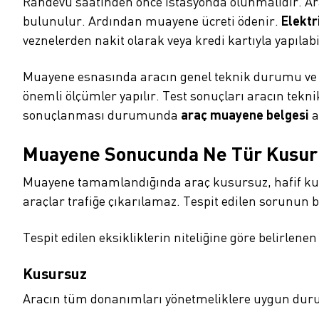
Randevu saatinden önce istasyonda olunmalıdır. Ara
bulunulur. Ardından muayene ücreti ödenir.
Elektr
veznelerden nakit olarak veya kredi kartıyla yapılabi
Muayene esnasında aracın genel teknik durumu ve ak
önemli ölçümler yapılır. Test sonuçları aracın tekni
sonuçlanması durumunda
araç muayene belgesi
a
Muayene Sonucunda Ne Tür Kusurla
Muayene tamamlandığında araç kusursuz, hafif kusur
araçlar trafiğe çıkarılamaz. Tespit edilen sorunun
Tespit edilen eksikliklerin niteliğine göre belirlenen
Kusursuz
Aracın tüm donanımları yönetmeliklere uygun durum