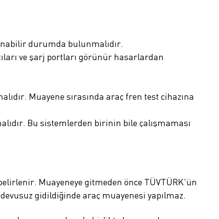
okunabilir durumda bulunmalıdır.
tıları ve şarj portları görünür hasarlardan
şmalıdır. Muayene sırasında araç fren test cihazına
şmalıdır. Bu sistemlerden birinin bile çalışmaması
e belirlenir. Muayeneye gitmeden önce TÜVTÜRK'ün
devusuz gidildiğinde araç muayenesi yapılmaz.