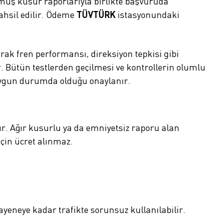
muş kusur raporlarıyla birlikte başvuruda
ahsil edilir. Ödeme
TÜVTÜRK
istasyonundaki
ak fren performansı, direksiyon tepkisi gibi
ır. Bütün testlerden geçilmesi ve kontrollerin olumlu
 uygun durumda olduğu onaylanır.
r. Ağır kusurlu ya da emniyetsiz raporu alan
için ücret alınmaz.
eneye kadar trafikte sorunsuz kullanılabilir.