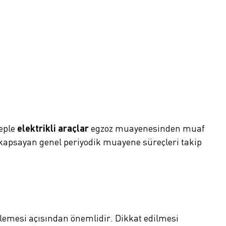
beple
elektrikli araçlar
egzoz muayenesinden muaf
i kapsayan genel periyodik muayene süreçleri takip
lemesi açısından önemlidir. Dikkat edilmesi