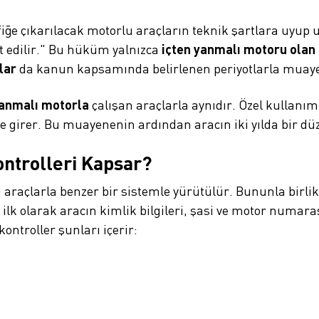
fiğe çıkarılacak motorlu araçların teknik şartlara uyup
t edilir." Bu hüküm yalnızca
içten yanmalı motoru olan
lar
da kanun kapsamında belirlenen periyotlarla muaye
yanmalı motorla
çalışan araçlarla aynıdır. Özel kullanı
e girer. Bu muayenenin ardından aracın iki yılda bir dü
ontrolleri Kapsar?
 araçlarla benzer bir sistemle yürütülür. Bununla birli
 ilk olarak aracın kimlik bilgileri, şasi ve motor numaras
ontroller şunları içerir: