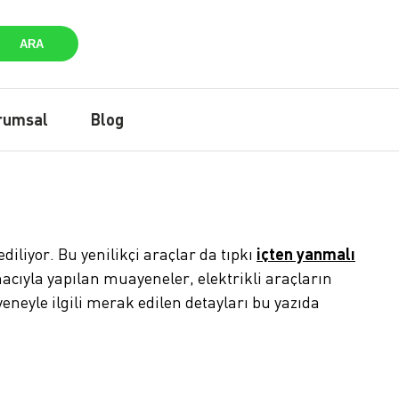
ARA
rumsal
Blog
diliyor. Bu yenilikçi araçlar da tıpkı
içten yanmalı
cıyla yapılan muayeneler, elektrikli araçların
eneyle ilgili merak edilen detayları bu yazıda