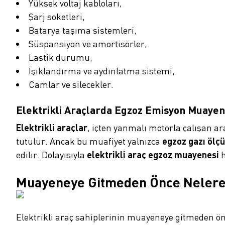
Yüksek voltaj kabloları,
Şarj soketleri,
Batarya taşıma sistemleri,
Süspansiyon ve amortisörler,
Lastik durumu,
Işıklandırma ve aydınlatma sistemi,
Camlar ve silecekler.
Elektrikli Araçlarda Egzoz Emisyon Muayene
Elektrikli araçlar
, içten yanmalı motorla çalışan 
tutulur. Ancak bu muafiyet yalnızca
egzoz gazı ölçü
edilir. Dolayısıyla
elektrikli araç egzoz muayenesi
h
Muayeneye Gitmeden Önce Nelere 
Elektrikli araç sahiplerinin muayeneye gitmeden ön