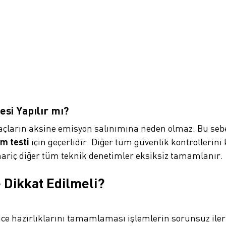
si Yapılır mı?
araçların aksine emisyon salınımına neden olmaz. Bu se
m testi
için geçerlidir. Diğer tüm güvenlik kontrollerin
ariç diğer tüm teknik denetimler eksiksiz tamamlanır.
Dikkat Edilmeli?
ce hazırlıklarını tamamlaması işlemlerin sorunsuz iler