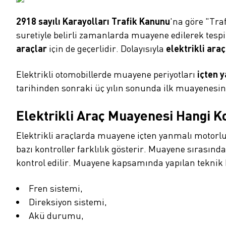
2918 sayılı Karayolları Trafik Kanunu
'na göre "Tra
suretiyle belirli zamanlarda muayene edilerek tespi
araçlar
için de geçerlidir. Dolayısıyla
elektrikli araç
Elektrikli otomobillerde muayene periyotları
içten 
tarihinden sonraki üç yılın sonunda ilk muayenesin
Elektrikli Araç Muayenesi Hangi K
Elektrikli araçlarda muayene içten yanmalı motorlu
bazı kontroller farklılık gösterir. Muayene sırasında
kontrol edilir. Muayene kapsamında yapılan teknik k
Fren sistemi,
Direksiyon sistemi,
Akü durumu,