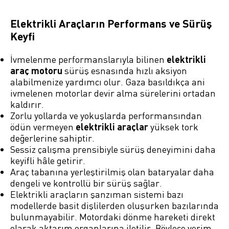
Elektrikli Araçların Performans ve Sürüş
Keyfi
İvmelenme performanslarıyla bilinen
elektrikli
araç motoru
sürüş esnasında hızlı aksiyon
alabilmenize yardımcı olur. Gaza basıldıkça ani
ivmelenen motorlar devir alma sürelerini ortadan
kaldırır.
Zorlu yollarda ve yokuşlarda performansından
ödün vermeyen
elektrikli araçlar
yüksek tork
değerlerine sahiptir.
Sessiz çalışma prensibiyle sürüş deneyimini daha
keyifli hâle getirir.
Araç tabanına yerleştirilmiş olan bataryalar daha
dengeli ve kontrollü bir sürüş sağlar.
Elektrikli araçların şanzıman sistemi bazı
modellerde basit dişlilerden oluşurken bazılarında
bulunmayabilir. Motordaki dönme hareketi direkt
olarak aktarım organlarına iletilir. Böylece verim