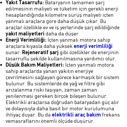
Yakıt Tasarrufu:
Bataryanın tamamen şarj
edilmesinin maliyeti ve tüketim için gerekli enerji
hesaplandığında kilometre sürüş maliyeti içten
yanmalı araçlara göre daha düşük çıkar. Bu
araçlar özellikle ev ve iş yerlerinde şarj edildiğinde
yakıt maliyetleri
daha da düşer.
Enerji Verimliliği:
İçten yanmalı motora sahip
araçlara kıyasla daha yüksek
enerji verimliliği
sunar.
Rejeneratif şarj
gibi özellikler de enerjinin
tasarruflu şekilde kullanılmasına yardımcı olur.
Düşük Bakım Maliyetleri:
İçten yanmalı motora
sahip araçlarda yanan yakıtın enerjiye
çevrilmesini sağlayan görece karmaşık bir sistem
bulunur. Bu sistemlerde de yağ ve filtre gibi
arızalanma riski taşıyan, zaman zaman
yenilenmesi gereken birçok bileşen bulunur.
Elektrikli araçlarsa doğrudan bataryadan güç alır
ve dolayısıyla daha basit bir motor kurulumuna
ihtiyaç duyar. Bu da
elektrikli araç bakım
frekans
vemasraflarını önemli ölçüde düşürür.