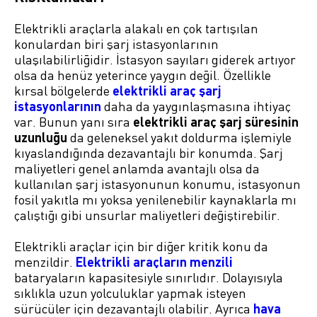
Elektrikli araçlarla alakalı en çok tartışılan
konulardan biri şarj istasyonlarının
ulaşılabilirliğidir. İstasyon sayıları giderek artıyor
olsa da henüz yeterince yaygın değil. Özellikle
kırsal bölgelerde
elektrikli araç şarj
istasyonlarının
daha da yaygınlaşmasına ihtiyaç
var. Bunun yanı sıra
elektrikli araç şarj süresinin
uzunluğu
da geleneksel yakıt doldurma işlemiyle
kıyaslandığında dezavantajlı bir konumda. Şarj
maliyetleri genel anlamda avantajlı olsa da
kullanılan şarj istasyonunun konumu, istasyonun
fosil yakıtla mı yoksa yenilenebilir kaynaklarla mı
çalıştığı gibi unsurlar maliyetleri değiştirebilir.
Elektrikli araçlar için bir diğer kritik konu da
menzildir.
Elektrikli araçların menzili
bataryaların kapasitesiyle sınırlıdır. Dolayısıyla
sıklıkla uzun yolculuklar yapmak isteyen
sürücüler için dezavantajlı olabilir. Ayrıca
hava