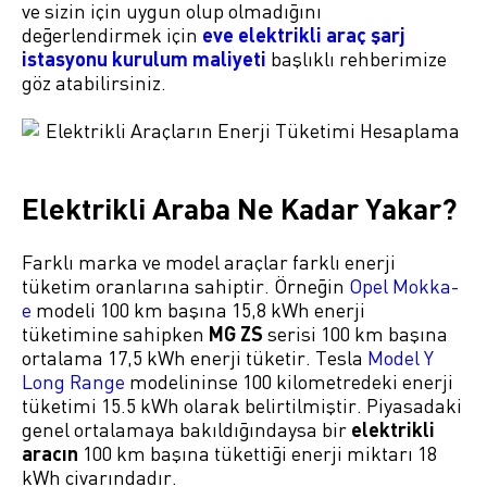
ve sizin için uygun olup olmadığını
değerlendirmek için
eve elektrikli araç şarj
istasyonu kurulum maliyeti
başlıklı rehberimize
göz atabilirsiniz.
Elektrikli Araba Ne Kadar Yakar?
Farklı marka ve model araçlar farklı enerji
tüketim oranlarına sahiptir. Örneğin
Opel Mokka-
e
modeli 100 km başına 15,8 kWh enerji
tüketimine sahipken
MG ZS
serisi 100 km başına
ortalama 17,5 kWh enerji tüketir. Tesla
Model Y
Long Range
modelininse 100 kilometredeki enerji
tüketimi 15.5 kWh olarak belirtilmiştir. Piyasadaki
genel ortalamaya bakıldığındaysa bir
elektrikli
aracın
100 km başına tükettiği enerji miktarı 18
kWh civarındadır.