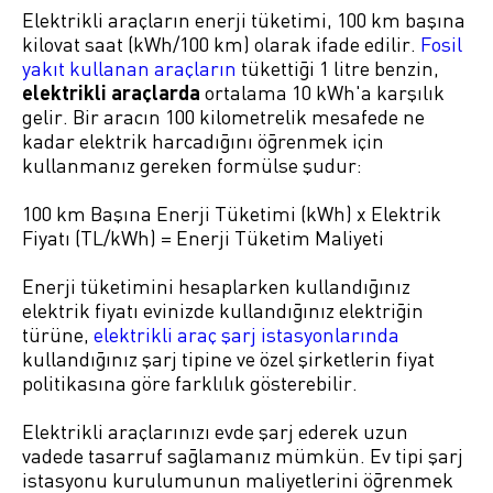
Elektrikli araçların enerji tüketimi, 100 km başına
kilovat saat (kWh/100 km) olarak ifade edilir.
Fosil
yakıt kullanan araçların
tükettiği 1 litre benzin,
elektrikli araçlarda
ortalama 10 kWh'a karşılık
gelir. Bir aracın 100 kilometrelik mesafede ne
kadar elektrik harcadığını öğrenmek için
kullanmanız gereken formülse şudur:
100 km Başına Enerji Tüketimi (kWh) x Elektrik
Fiyatı (TL/kWh) = Enerji Tüketim Maliyeti
Enerji tüketimini hesaplarken kullandığınız
elektrik fiyatı evinizde kullandığınız elektriğin
türüne,
elektrikli araç şarj istasyonlarında
kullandığınız şarj tipine ve özel şirketlerin fiyat
politikasına göre farklılık gösterebilir.
Elektrikli araçlarınızı evde şarj ederek uzun
vadede tasarruf sağlamanız mümkün. Ev tipi şarj
istasyonu kurulumunun maliyetlerini öğrenmek