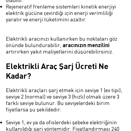
olabilir.
Rejeneratif frenleme sistemleri kinetik enerjiyi
elektrik gücüne çevirdiği için enerji verimliliği
yaratır ve enerji tüketimini azaltır.
Elektrikli aracınızı kullanırken bu noktaları göz
önünde bulundurabilir,
aracınızın menzilini
artırırken yakıt maliyetlerini düşürebilirsiniz.
Elektrikli Araç Şarj Ücreti Ne
Kadar?
Elektrikli araçları şarj etmek için seviye 1 (ev tipi),
seviye 2 (normal) ve seviye 3 (hızlı) olmak üzere 3
farklı seviye bulunur. Bu seviyelerdeki birim
fiyatlarsa şu şekildedir:
Seviye 1, ev ya da ofislerdeki şebeke elektriğinin
kullanıldığı şarj yöntemidir. Fiyatlandırması 240