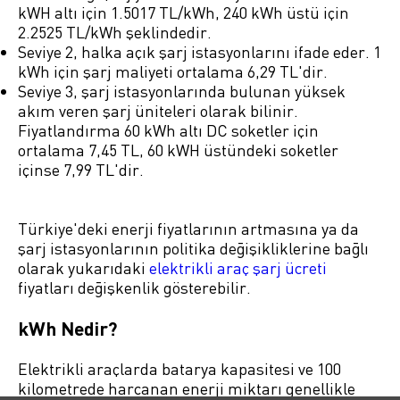
kWH altı için 1.5017 TL/kWh, 240 kWh üstü için
2.2525 TL/kWh şeklindedir.
Seviye 2, halka açık şarj istasyonlarını ifade eder. 1
kWh için şarj maliyeti ortalama 6,29 TL'dir.
Seviye 3, şarj istasyonlarında bulunan yüksek
akım veren şarj üniteleri olarak bilinir.
Fiyatlandırma 60 kWh altı DC soketler için
ortalama 7,45 TL, 60 kWH üstündeki soketler
içinse 7,99 TL'dir.
Türkiye'deki enerji fiyatlarının artmasına ya da
şarj istasyonlarının politika değişikliklerine bağlı
olarak yukarıdaki
elektrikli araç şarj ücreti
fiyatları değişkenlik gösterebilir.
kWh Nedir?
Elektrikli araçlarda batarya kapasitesi ve 100
kilometrede harcanan enerji miktarı genellikle