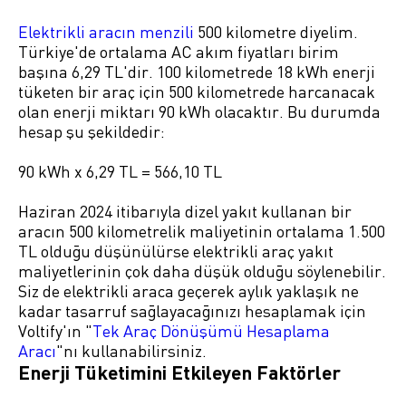
Elektrikli aracın menzili
500 kilometre diyelim.
Türkiye'de ortalama AC akım fiyatları birim
başına 6,29 TL'dir. 100 kilometrede 18 kWh enerji
tüketen bir araç için 500 kilometrede harcanacak
olan enerji miktarı 90 kWh olacaktır. Bu durumda
hesap şu şekildedir:
90 kWh x 6,29 TL = 566,10 TL
Haziran 2024 itibarıyla dizel yakıt kullanan bir
aracın 500 kilometrelik maliyetinin ortalama 1.500
TL olduğu düşünülürse elektrikli araç yakıt
maliyetlerinin çok daha düşük olduğu söylenebilir.
Siz de elektrikli araca geçerek aylık yaklaşık ne
kadar tasarruf sağlayacağınızı hesaplamak için
Voltify'ın "
Tek Araç Dönüşümü Hesaplama
Aracı
"nı kullanabilirsiniz.
Enerji Tüketimini Etkileyen Faktörler