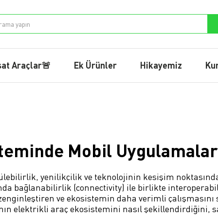
sat Araçlar🚨
Ek Ürünler
Hikayemiz
Ku
teminde Mobil Uygulamaları
lebilirlik, yenilikçilik ve teknolojinin kesişim noktasın
bağlanabilirlik (connectivity) ile birlikte interoperabil
zenginleştiren ve ekosistemin daha verimli çalışmasını
 elektrikli araç ekosistemini nasıl şekillendirdiğini, sa