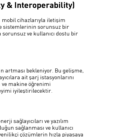
ty & Interoperability)
n mobil cihazlarıyla iletişim
eme sistemlerinin sorunsuz bir
in sorunsuz ve kullanıcı dostu bir
inin artması bekleniyor. Bu gelişme,
ıcılara ait şarj istasyonlarını
kâ ve makine öğrenimi
imi iyileştirilecektir.
enerji sağlayıcıları ve yazılım
mluluğun sağlanması ve kullanıcı
 yenilikçi çözümlerin hızla piyasaya