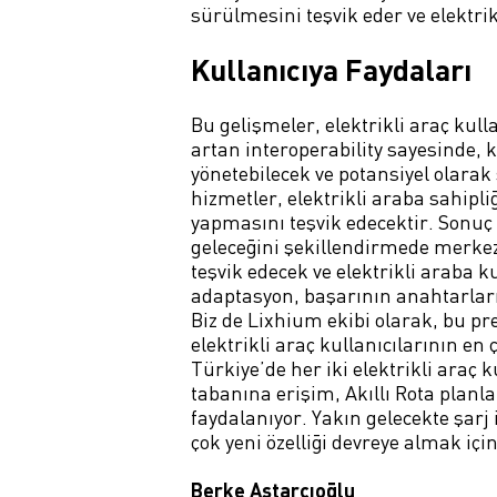
sürülmesini teşvik eder ve elektrik
Kullanıcıya Faydaları
Bu gelişmeler, elektrikli araç kul
artan interoperability sayesinde, 
yönetebilecek ve potansiyel olarak
hizmetler, elektrikli araba sahipli
yapmasını teşvik edecektir. Sonuç o
geleceğini şekillendirmede merkez
teşvik edecek ve elektrikli araba 
adaptasyon, başarının anahtarları
Biz de Lixhium ekibi olarak, bu p
elektrikli araç kullanıcılarının en
Türkiye’de her iki elektrikli araç
tabanına erişim, Akıllı Rota plan
faydalanıyor. Yakın gelecekte şarj 
çok yeni özelliği devreye almak içi
Berke Astarcıoğlu