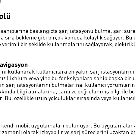
m.
olü
ç sahiplerine başlangıçta şarj istasyonu bulma, şarj sü
a sıra bekleme gibi birçok konuda kolaylık sağlıyor. Bu
e verimli bir şekilde kullanmalarını sağlayarak, elektrikl
Navigasyon
ni kullanarak kullanıcılara en yakın şarj istasyonlarını
ız Lixhium veya yine bu fonksiyonlara sahip başka bir
ın şarj istasyonlarını bulmalarına, kullanıcı yorumları
da bilgi almalarına, canlı ve doğrulanmış bilgi ile be
Bu, özellikle uzun yolculuklar sırasında veya kullanıcıla
in kendi mobil uygulamaları bulunuyor. Bu uygulamalar ar
amanlı olarak izleyebilir ve şarj süreçlerini uzaktan ba