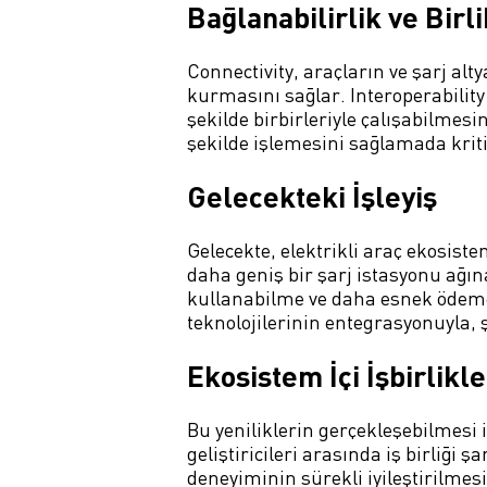
Bağlanabilirlik ve Birl
Connectivity, araçların ve şarj alty
kurmasını sağlar. Interoperability 
şekilde birbirleriyle çalışabilmesi
şekilde işlemesini sağlamada kriti
Gelecekteki İşleyiş
Gelecekte, elektrikli araç ekosiste
daha geniş bir şarj istasyonu ağına
kullanabilme ve daha esnek ödeme 
teknolojilerinin entegrasyonuyla, ş
Ekosistem İçi İşbirlikl
Bu yeniliklerin gerçekleşebilmesi içi
geliştiricileri arasında iş birliği 
deneyiminin sürekli iyileştirilmesi