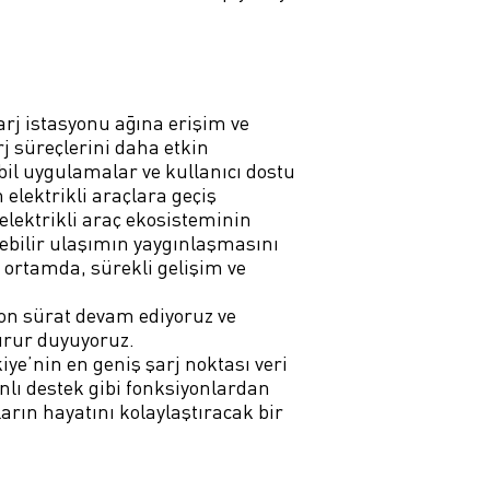
arj istasyonu ağına erişim ve
rj süreçlerini daha etkin
bil uygulamalar ve kullanıcı dostu
 elektrikli araçlara geçiş
 elektrikli araç ekosisteminin
lebilir ulaşımın yaygınlaşmasını
k ortamda, sürekli gelişim ve
son sürat devam ediyoruz ve
gurur duyuyoruz.
iye’nin en geniş şarj noktası veri
nlı destek gibi fonksiyonlardan
ların hayatını kolaylaştıracak bir