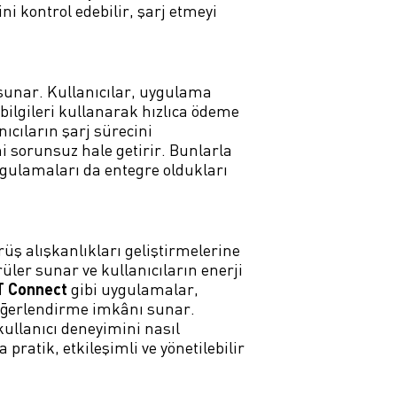
ni kontrol edebilir, şarj etmeyi
 sunar. Kullanıcılar, uygulama
u bilgileri kullanarak hızlıca ödeme
ıcıların şarj sürecini
 sorunsuz hale getirir. Bunlarla
ygulamaları da entegre oldukları
rüş alışkanlıkları geliştirmelerine
rüler sunar ve kullanıcıların enerji
T Connect
gibi uygulamalar,
 değerlendirme imkânı sunar.
ullanıcı deneyimini nasıl
pratik, etkileşimli ve yönetilebilir