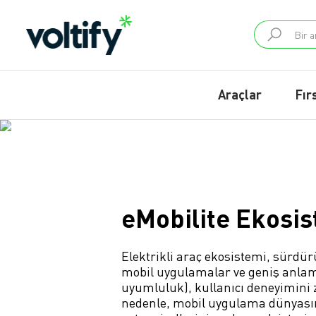
Araçlar
Fır
eMobilite Ekosis
Elektrikli araç ekosistemi, sürdürü
mobil uygulamalar ve geniş anlamda 
uyumluluk), kullanıcı deneyimini 
nedenle, mobil uygulama dünyasının