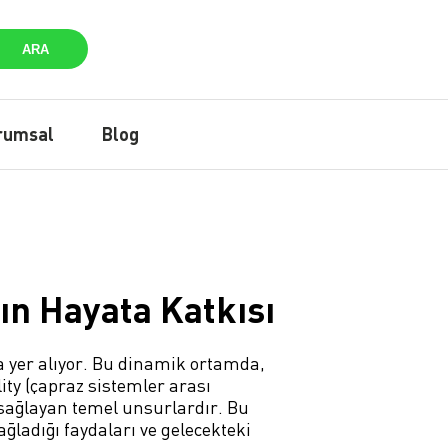
ARA
rumsal
Blog
n Hayata Katkısı
da yer alıyor. Bu dinamik ortamda,
ity (çapraz sistemler arası
 sağlayan temel unsurlardır. Bu
ğladığı faydaları ve gelecekteki