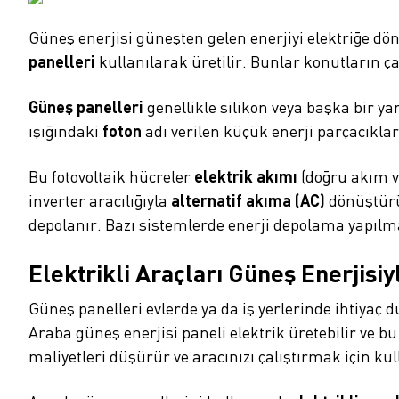
Güneş enerjisi güneşten gelen enerjiyi elektriğe dönüş
panelleri
kullanılarak üretilir. Bunlar konutların çat
Güneş panelleri
genellikle silikon veya başka bir y
ışığındaki
foton
adı verilen küçük enerji parçacıklar
Bu fotovoltaik hücreler
elektrik akımı
(doğru akım v
inverter aracılığıyla
alternatif akıma (AC)
dönüştürü
depolanır. Bazı sistemlerde enerji depolama yapı
Elektrikli Araçları Güneş Enerjisiy
Güneş panelleri evlerde ya da iş yerlerinde ihtiyaç
Araba güneş enerjisi paneli elektrik üretebilir ve bu 
maliyetleri düşürür ve aracınızı çalıştırmak için ku