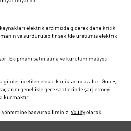
htiyaç duyabilir.
kaynakları elektrik arzımızda giderek daha kritik
tmanın ve sürdürülebilir şekilde üretilmiş elektrik
alıyor. Ekipmanı satın alma ve kurulum maliyeti
 günler üretilen elektrik miktarını azaltır. Güneş
açlarını genellikle gece saatlerinde şarj etmeyi
sı kurmaktır.
 yöntemine başvurabilirsiniz.
Voltify
olarak