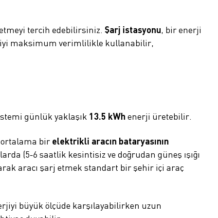
etmeyi tercih edebilirsiniz.
Şarj istasyonu
, bir enerji
jiyi maksimum verimlilikle kullanabilir,
istemi günlük yaklaşık
13.5 kWh
enerji üretebilir.
n ortalama bir
elektrikli aracın bataryasının
arda (5-6 saatlik kesintisiz ve doğrudan güneş ışığı
rak aracı şarj etmek standart bir şehir içi araç
rjiyi büyük ölçüde karşılayabilirken uzun