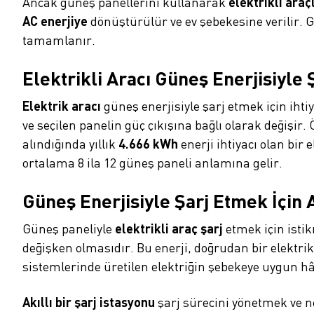
Ancak güneş panellerini kullanarak
elektrikli araç
AC enerjiye
dönüştürülür ve ev şebekesine verilir. G
tamamlanır.
Elektrikli Aracı Güneş Enerjisiyle
Elektrik aracı
güneş enerjisiyle şarj etmek için iht
ve seçilen panelin güç çıkışına bağlı olarak değişir
alındığında yıllık
4.666 kWh
enerji ihtiyacı olan bir 
ortalama 8 ila 12 güneş paneli anlamına gelir.
Güneş Enerjisiyle Şarj Etmek İçin A
Güneş paneliyle
elektrikli araç şarj
etmek için istik
değişken olmasıdır. Bu enerji, doğrudan bir elektrik
sistemlerinde üretilen elektriğin şebekeye uygun hâl
Akıllı bir şarj istasyonu
şarj sürecini yönetmek ve n