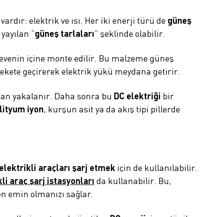
ardır: elektrik ve ısı. Her iki enerji türü de
güneş
 yayılan “
güneş tarlaları
” şeklinde olabilir.
rçevenin içine monte edilir. Bu malzeme güneş
arekete geçirerek elektrik yükü meydana getirir.
ndan yakalanır. Daha sonra bu
DC elektriği
bir
lityum iyon
, kurşun asit ya da akış tipi pillerde
elektrikli araçları şarj etmek
için de kullanılabilir.
kli araç şarj istasyonları
da kullanabilir. Bu,
nden emin olmanızı sağlar.