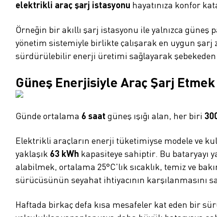
elektrikli araç şarj istasyonu
hayatınıza konfor kata
Örneğin bir akıllı şarj istasyonu ile yalnızca güneş 
yönetim sistemiyle birlikte çalışarak en uygun şarj
sürdürülebilir enerji üretimi sağlayarak şebekeden e
Güneş Enerjisiyle Araç Şarj Etmek
Günde ortalama
6 saat
güneş ışığı alan, her biri
30
Elektrikli araçların enerji tüketimiyse modele ve ku
yaklaşık
63 kWh
kapasiteye sahiptir. Bu bataryayı y
alabilmek, ortalama 25°C'lık sıcaklık, temiz ve bakı
sürücüsünün seyahat ihtiyacının karşılanmasını sağ
Haftada birkaç defa kısa mesafeler kat eden bir sür