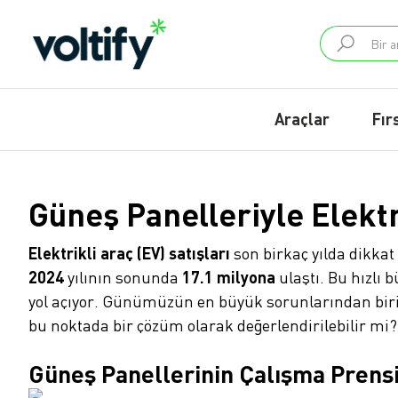
Araçlar
Fır
Güneş Panelleriyle Elek
Elektrikli araç (EV) satışları
son birkaç yılda dikkat
2024
yılının sonunda
17.1 milyona
ulaştı. Bu hızlı
yol açıyor. Günümüzün en büyük sorunlarından biri el
bu noktada bir çözüm olarak değerlendirilebilir mi?
Güneş Panellerinin Çalışma Prensi