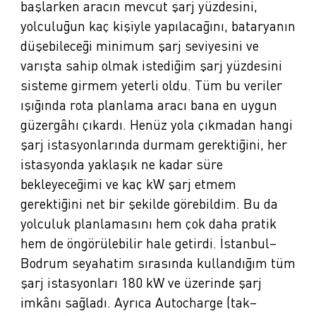
başlarken aracın mevcut şarj yüzdesini,
yolculuğun kaç kişiyle yapılacağını, bataryanın
düşebileceği minimum şarj seviyesini ve
varışta sahip olmak istediğim şarj yüzdesini
sisteme girmem yeterli oldu. Tüm bu veriler
ışığında rota planlama aracı bana en uygun
güzergâhı çıkardı. Henüz yola çıkmadan hangi
şarj istasyonlarında durmam gerektiğini, her
istasyonda yaklaşık ne kadar süre
bekleyeceğimi ve kaç kW şarj etmem
gerektiğini net bir şekilde görebildim. Bu da
yolculuk planlamasını hem çok daha pratik
hem de öngörülebilir hale getirdi. İstanbul–
Bodrum seyahatim sırasında kullandığım tüm
şarj istasyonları 180 kW ve üzerinde şarj
imkânı sağladı. Ayrıca Autocharge (tak–