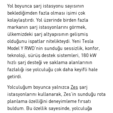
Yol boyunca şarj istasyonu sayısının
beklediğimden fazla olması işimi çok
kolaylaştırdı. Yol üzerinde birden fazla
markanın şarj istasyonlarını görmek,
ülkemizdeki şarj altyapısının gelişmiş
olduğunu ispatlar nitelikteydi. Yeni Tesla
Model Y RWD’nin sunduğu sessizlik, konfor,
teknoloji, sürüş destek sistemleri, 180 kW
hızlı şarj desteği ve saklama alanlarının
fazlalığı ise yolculuğu çok daha keyifli hale
getirdi.
Yolculuğum boyunca yalnızca
Zes
şarj
istasyonlarını kullanarak, Zes’in sunduğu rota
planlama özelliğini deneyimleme fırsatı
buldum. Bu özellik sayesinde, yolculuğa