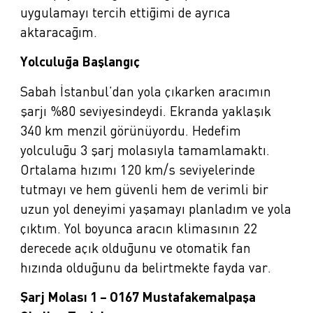
uygulamayı tercih ettiğimi de ayrıca
aktaracağım.
Yolculuğa Başlangıç
Sabah İstanbul’dan yola çıkarken aracımın
şarjı %80 seviyesindeydi. Ekranda yaklaşık
340 km menzil görünüyordu. Hedefim
yolculuğu 3 şarj molasıyla tamamlamaktı.
Ortalama hızımı 120 km/s seviyelerinde
tutmayı ve hem güvenli hem de verimli bir
uzun yol deneyimi yaşamayı planladım ve yola
çıktım. Yol boyunca aracın klimasının 22
derecede açık olduğunu ve otomatik fan
hızında olduğunu da belirtmekte fayda var.
Şarj Molası 1 – O167 Mustafakemalpaşa