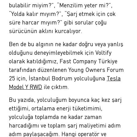
bulabilir miyim?”, “Menzilim yeter mi?”,
“Yolda kalır mıyım?”, “Şarj etmek için çok
süre harcar mıyım?” gibi sorular çoğu
sürücünün aklını kurcalıyor.
Ben de bu algının ne kadar doğru veya yanlış
olduğunu deneyimleyebilmek için Voltify
olarak katıldığımız, Fast Company Türkiye
tarafından düzenlenen Young Owners Forum
25 için, İstanbul Bodrum yolculuğuna
Tesla
Model Y RWD
ile çıktım.
Bu yazıda, yolculuğum boyunca kaç kez şarj
ettiğimi, ortalama enerji tüketimimi,
yolculuğa toplamda ne kadar zaman
harcadığımı ve toplam şarj maliyetimi adım
adım paylaşacağım. Hangi operatör ve