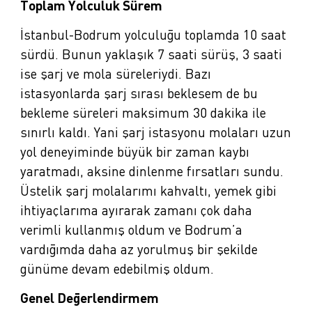
Toplam Yolculuk Sürem
İstanbul-Bodrum yolculuğu toplamda 10 saat
sürdü. Bunun yaklaşık 7 saati sürüş, 3 saati
ise şarj ve mola süreleriydi. Bazı
istasyonlarda şarj sırası beklesem de bu
bekleme süreleri maksimum 30 dakika ile
sınırlı kaldı. Yani şarj istasyonu molaları uzun
yol deneyiminde büyük bir zaman kaybı
yaratmadı, aksine dinlenme fırsatları sundu.
Üstelik şarj molalarımı kahvaltı, yemek gibi
ihtiyaçlarıma ayırarak zamanı çok daha
verimli kullanmış oldum ve Bodrum’a
vardığımda daha az yorulmuş bir şekilde
günüme devam edebilmiş oldum.
Genel Değerlendirmem