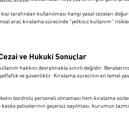
r kişi tarafından kullanılması hangi yasal cezaları doğu
msal araç kiralama sürecinde "yetkisiz kullanım" riskl
Cezai ve Hukuki Sonuçlar
kullanım hakkını devralmakla sınırlı değildir. Beraberin
şeffaflık ve güvenliktir. Kiralama sürecinin en temel 
rketin bordrolu personeli olmaması hem kiralama sözle
 öte kasko poliçelerinin geçersiz sayılması, kurumun tazm