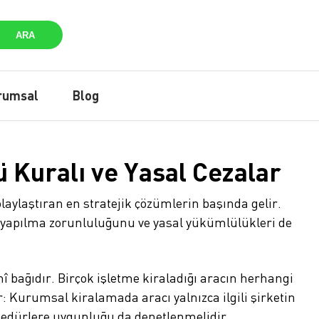
ARA
rumsal
Blog
 Kuralı ve Yasal Cezalar
aylaştıran en stratejik çözümlerin başında gelir.
e yapılma zorunluluğunu ve yasal yükümlülükleri de
î bağıdır. Birçok işletme kiraladığı aracın herhangi
: Kurumsal kiralamada aracı yalnızca ilgili şirketin
rosedürlere uygunluğu da denetlenmelidir.