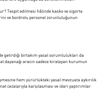
rur? Tespit edilmesi hâlinde kasko ve sigorta
erini ve bordrolu personel zorunluluğunun
de getirdiği birtakım yasal sorumlulukları da
yasal dayanağı aracın sadece kiralayan kurumun
şmesine hem yürürlükteki yasal mevzuata aykırılık
inat cezalarıyla karşılaşması ve idari yaptırımlar