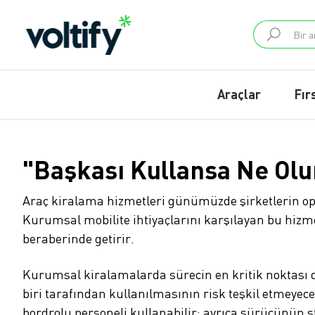
Araçlar
Fır
"Başkası Kullansa Ne Olur
Araç kiralama hizmetleri günümüzde şirketlerin oper
Kurumsal mobilite ihtiyaçlarını karşılayan bu hizm
beraberinde getirir.
Kurumsal kiralamalarda sürecin en kritik noktası di
biri tarafından kullanılmasının risk teşkil etmeyec
bordrolu personeli kullanabilir; ayrıca sürücünün
s