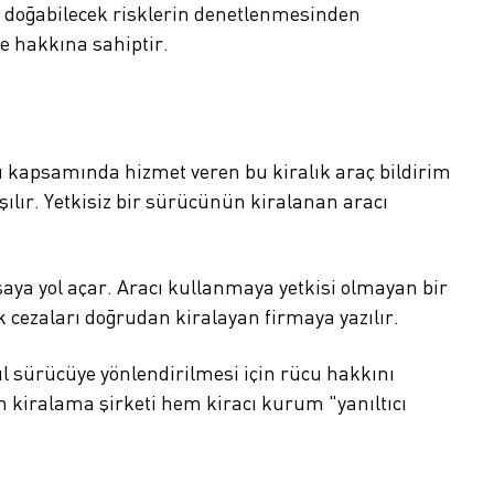
n doğabilecek risklerin denetlenmesinden
e hakkına sahiptir.
u kapsamında hizmet veren bu kiralık araç bildirim
ılır. Yetkisiz bir sürücünün kiralanan aracı
şaya yol açar. Aracı kullanmaya yetkisi olmayan bir
fik cezaları doğrudan kiralayan firmaya yazılır.
sıl sürücüye yönlendirilmesi için rücu hakkını
 kiralama şirketi hem kiracı kurum "yanıltıcı