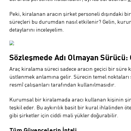
Peki, kiralanan aracın şirket personeli dışındaki bi
süreçleri bu durumdan nasıl etkilenir? Gelin, kuru
detaylarını inceleyelim.
Sözleşmede Adı Olmayan Sürücü: 
Araç kiralama süreci sadece aracın geçici bir süre 
üstlenmek anlamına gelir. Sürecin temel noktaları 
resmî çalışanları tarafından kullanılmasıdır.
Kurumsal bir kiralamada aracı kullanan kişinin şi
teşkil eder. Bu aykırılık basit bir kural ihlalinden
gibi şirketler için ciddi mali yükler doğurabilir.
Tüm Güvencelerin İptali