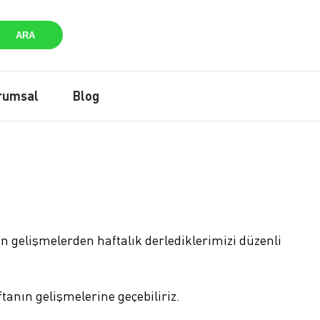
ARA
rumsal
Blog
n gelişmelerden haftalık derlediklerimizi düzenli
tanın gelişmelerine geçebiliriz.