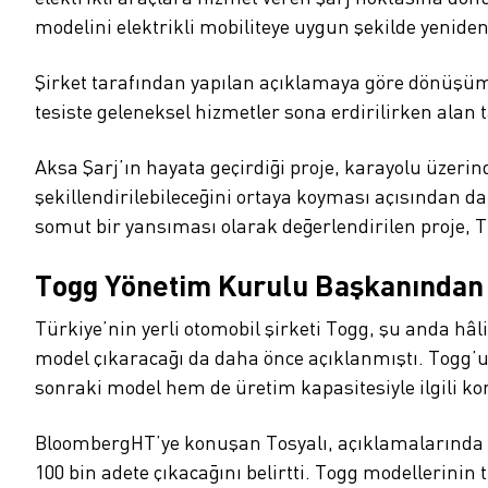
modelini elektrikli mobiliteye uygun şekilde yeniden
Şirket tarafından yapılan açıklamaya göre dönüşüm, B
tesiste geleneksel hizmetler sona erdirilirken alan
Aksa Şarj’ın hayata geçirdiği proje, karayolu üzerin
şekillendirilebileceğini ortaya koyması açısından d
somut bir yansıması olarak değerlendirilen proje, T
Togg Yönetim Kurulu Başkanından
Türkiye’nin yerli otomobil şirketi Togg, şu anda hâl
model çıkaracağı da daha önce açıklanmıştı. Togg’u
sonraki model hem de üretim kapasitesiyle ilgili ko
BloombergHT’ye konuşan Tosyalı, açıklamalarında bu 
100 bin adete çıkacağını belirtti. Togg modellerinin tü