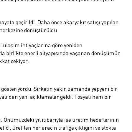
ayata geçirildi. Daha önce akaryakıt satışı yapılan
j merkezine dönüştürüldü.
li ulaşım ihtiyaçlarına göre yeniden
ıyla birlikte enerji altyapısında yaşanan dönüşümün
kkat çekiyor.
t gösteriyordu. Şirketin yakın zamanda yepyeni bir
lı’dan yeni açıklamalar geldi. Tosyalı hem bir
. Önümüzdeki yıl itibarıyla ise üretim hedeflerinin
tici, üretilen her aracın trafiğe çıktığını ve stokta