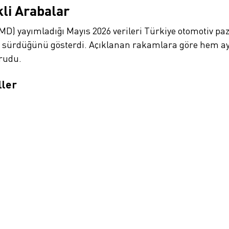
kli Arabalar
DMD) yayımladığı Mayıs 2026 verileri Türkiye otomotiv p
sürdüğünü gösterdi. Açıklanan rakamlara göre hem aylı
orudu.
ller