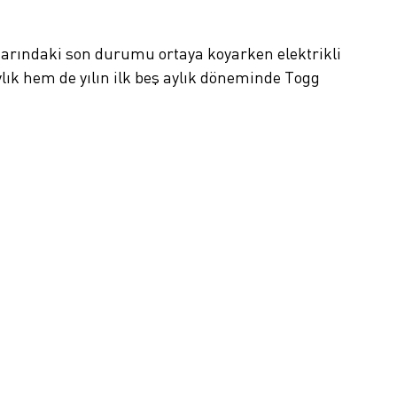
azarındaki son durumu ortaya koyarken elektrikli
k hem de yılın ilk beş aylık döneminde Togg