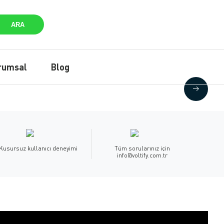
ARA
rumsal
Blog
Kusursuz kullanıcı deneyimi
Tüm sorularınız için
info@voltify.com.tr