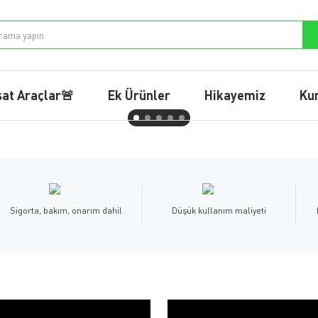
sat Araçlar🚨
Ek Ürünler
Hikayemiz
Ku
Sigorta, bakım, onarım dahil
Düşük kullanım maliyeti