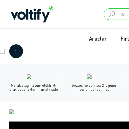
Araçlar
Fır
Merak ettiğiniz tüm elektrikli
Sözleşme sonrası 2 iş günü
araç seçenekleri hizmetinizde
içerisinde teslimat