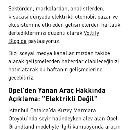
Sektörden, markalardan, analistlerden,
kısacası dünyada
elektrikli otomobil pazar
ve
ekosistemine etki eden gelişmelerden haftalık
derlediklerimizi düzenli olarak
Voltify
Blog’da
paylaşıyoruz.
Bizi sosyal medya kanallarımızdan takibe
alarak gelişmelerden haberdar olabileceğinizi
hatırlatarak bu haftanın gelişmelerine
geçebiliriz.
Opel'den Yanan Araç Hakkında
Açıklama: "Elektrikli Değil"
İstanbul Çatalca'da Kuzey Marmara
Otoyolu'nda seyir halindeyken alev alan Opel
Grandland modeliyle ilgili kamuoyunda aracın