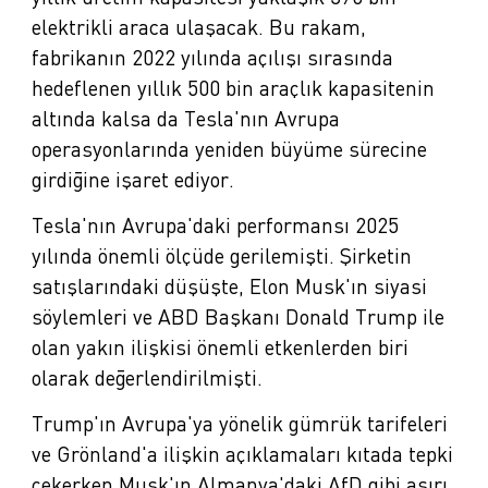
elektrikli araca ulaşacak. Bu rakam,
fabrikanın 2022 yılında açılışı sırasında
hedeflenen yıllık 500 bin araçlık kapasitenin
altında kalsa da Tesla'nın Avrupa
operasyonlarında yeniden büyüme sürecine
girdiğine işaret ediyor.
Tesla'nın Avrupa'daki performansı 2025
yılında önemli ölçüde gerilemişti. Şirketin
satışlarındaki düşüşte, Elon Musk'ın siyasi
söylemleri ve ABD Başkanı Donald Trump ile
olan yakın ilişkisi önemli etkenlerden biri
olarak değerlendirilmişti.
Trump'ın Avrupa'ya yönelik gümrük tarifeleri
ve Grönland'a ilişkin açıklamaları kıtada tepki
çekerken Musk'ın Almanya'daki AfD gibi aşırı