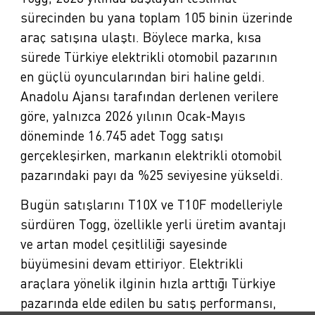
sürecinden bu yana toplam 105 binin üzerinde
araç satışına ulaştı. Böylece marka, kısa
sürede Türkiye elektrikli otomobil pazarının
en güçlü oyuncularından biri haline geldi.
Anadolu Ajansı tarafından derlenen verilere
göre, yalnızca 2026 yılının Ocak-Mayıs
döneminde 16.745 adet Togg satışı
gerçekleşirken, markanın elektrikli otomobil
pazarındaki payı da %25 seviyesine yükseldi.
Bugün satışlarını T10X ve T10F modelleriyle
sürdüren Togg, özellikle yerli üretim avantajı
ve artan model çeşitliliği sayesinde
büyümesini devam ettiriyor. Elektrikli
araçlara yönelik ilginin hızla arttığı Türkiye
pazarında elde edilen bu satış performansı,