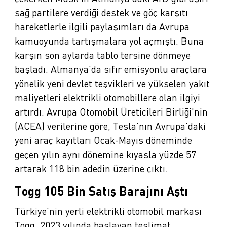
sağ partilere verdiği destek ve göç karşıtı
hareketlerle ilgili paylaşımları da Avrupa
kamuoyunda tartışmalara yol açmıştı. Buna
karşın son aylarda tablo tersine dönmeye
başladı. Almanya'da sıfır emisyonlu araçlara
yönelik yeni devlet teşvikleri ve yükselen yakıt
maliyetleri elektrikli otomobillere olan ilgiyi
artırdı. Avrupa Otomobil Üreticileri Birliği'nin
(ACEA) verilerine göre, Tesla'nın Avrupa'daki
yeni araç kayıtları Ocak-Mayıs döneminde
geçen yılın aynı dönemine kıyasla yüzde 57
artarak 118 bin adedin üzerine çıktı.
Togg 105 Bin Satış Barajını Aştı
Türkiye'nin yerli elektrikli otomobil markası
Togg, 2023 yılında başlayan teslimat