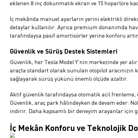
eklenen 8 inç dokunmatik ekran ve 15 hoparlöre kad
İç mekânda manuel ayarların yerini elektrikli direk
detaylar kullanılır. Ayrıca premium donanımda hava 
tarafındaysa pasif amortisörler yerine konforu artı
Güvenlik ve Sürüş Destek Sistemleri
Güvenlik, her Tesla Model Y'nin merkezinde yer alır
araçta standart olarak sunulan otopilot aracınızın 
sağlayarak sürüş yükünü önemli ölçüde azaltır.
Aktif güvenlik tarafındaysa otomatik acil frenleme,
Güvenlik, araç park hâlindeyken de devam eder: Nöb
indirir. Daha kapsamlı bir deneyim arayanlar için gel
İç Mekân Konforu ve Teknolojik D