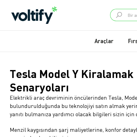
Araçlar
Fır
Tesla Model Y Kiralamak M
Senaryoları
Elektrikli araç devriminin öncülerinden Tesla, Model
bulundurulduğunda bu teknolojiyi satın almak yerine
yanıtı bulmanıza yardımcı olacak bilgileri sizin için 
Menzil kaygısından şarj maliyetlerine, konfor detayl