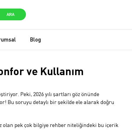
ARA
rumsal
Blog
Konfor ve Kullanım
iriyor. Peki, 2026 yılı şartları göz önünde
r! Bu soruyu detaylı bir şekilde ele alarak doğru
olan pek çok bilgiye rehber niteliğindeki bu içerik