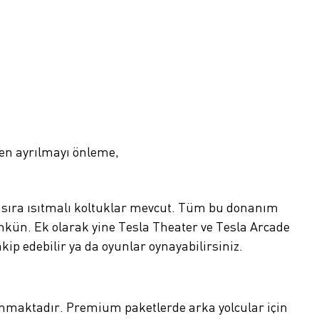
ten ayrılmayı önleme,
lk sıra ısıtmalı koltuklar mevcut. Tüm bu donanım
kün. Ek olarak yine Tesla Theater ve Tesla Arcade
ip edebilir ya da oyunlar oynayabilirsiniz.
lunmaktadır. Premium paketlerde arka yolcular için