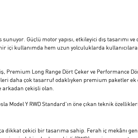
 sunuyor. Güçlü motor yapısı, etkileyici dış tasarımı ve d
ehir içi kullanımda hem uzun yolculuklarda kullanıcılar
, Premium Long Range Dört Çeker ve Performance Dört 
leri daha çok tasarruf odaklıyken premium paketler ek öz
 arkadan çekişli olan.
sla Model Y RWD Standard'ın öne çıkan teknik özelliklerin
a dikkat çekici bir tasarıma sahip. Ferah iç mekânı geniş