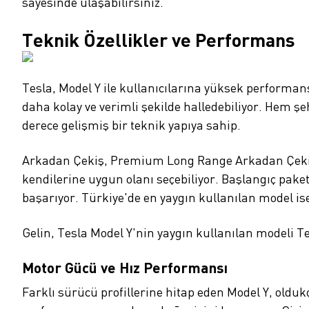
sayesinde ulaşabilirsiniz.
Teknik Özellikler ve Performans
Tesla, Model Y ile kullanıcılarına yüksek performans
daha kolay ve verimli şekilde halledebiliyor. Hem ş
derece gelişmiş bir teknik yapıya sahip.
Arkadan Çekiş, Premium Long Range Arkadan Çekiş
kendilerine uygun olanı seçebiliyor. Başlangıç paket
başarıyor. Türkiye'de en yaygın kullanılan model ise
Gelin, Tesla Model Y'nin yaygın kullanılan modeli Te
Motor Gücü ve Hız Performansı
Farklı sürücü profillerine hitap eden Model Y, oldukç