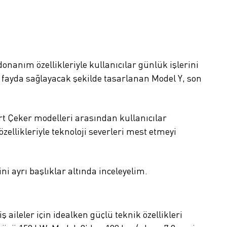
onanım özellikleriyle kullanıcılar günlük işlerini
a fayda sağlayacak şekilde tasarlanan Model Y, son
Çeker modelleri arasından kullanıcılar
ellikleriyle teknoloji severleri mest etmeyi
i ayrı başlıklar altında inceleyelim.
 aileler için idealken güçlü teknik özellikleri