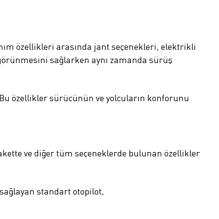
m özellikleri arasında jant seçenekleri, elektrikli
ici görünmesini sağlarken aynı zamanda sürüş
 Bu özellikler sürücünün ve yolcuların konforunu
kette ve diğer tüm seçeneklerde bulunan özellikler
sağlayan standart otopilot,
,