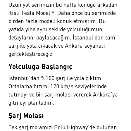
Uzun yol serimizin bu hafta konuğu arkadan
itişli Tesla Model Y. Daha önce bu serimizde
birden fazla modeli konuk etmiştim. Bu
yazıda yine aynı şekilde yolculuğumun
detaylarını paylaşacağım. İstanbul’dan tam
şarj ile yola çıkacak ve Ankara seyahati
gerçekleştireceğiz.
Yolculuğa Başlangıç
İstanbul’dan %100 şarj ile yola çıktım.
Ortalama hızımı 120 km/s seviyelerinde
tutmayı ve bir şarj molası vererek Ankara’ya
gitmeyi planladım.
Şarj Molası
Tek şarj molamızı Bolu Highway’de bulunan