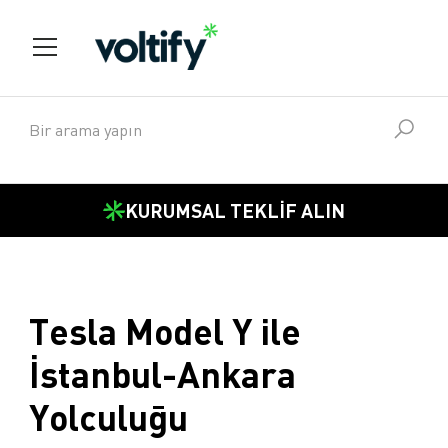
KURUMSAL TEKLİF ALIN
Tesla Model Y ile
İstanbul-Ankara
Yolculuğu