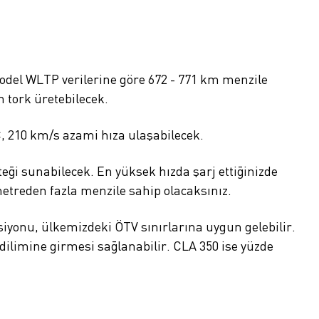
 model WLTP verilerine göre 672 - 771 km menzile
m tork üretebilecek.
, 210 km/s azami hıza ulaşabilecek.
teği sunabilecek. En yüksek hızda şarj ettiğinizde
ometreden fazla menzile sahip olacaksınız.
iyonu, ülkemizdeki ÖTV sınırlarına uygun gelebilir.
dilimine girmesi sağlanabilir. CLA 350 ise yüzde