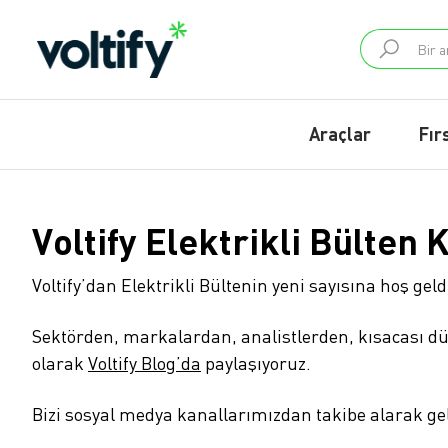
Araçlar
Fır
Voltify Elektrikli Bülten
Voltify’dan Elektrikli Bültenin yeni sayısına hoş geld
Sektörden, markalardan, analistlerden, kısacası 
olarak
Voltify Blog’da
paylaşıyoruz.
Bizi sosyal medya kanallarımızdan takibe alarak gel