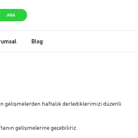
ARA
rumsal
Blog
n gelişmelerden haftalık derlediklerimizi düzenli
tanın gelişmelerine geçebiliriz.