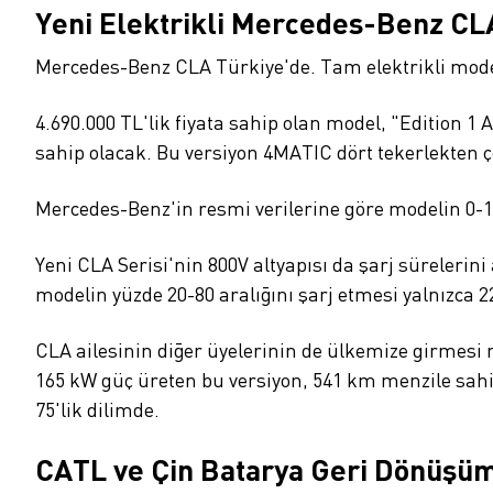
Yeni Elektrikli Mercedes-Benz CL
Mercedes-Benz CLA Türkiye'de. Tam elektrikli model,
4.690.000 TL'lik fiyata sahip olan model, "Edition 1 
sahip olacak. Bu versiyon 4MATIC dört tekerlekten çe
Mercedes-Benz'in resmi verilerine göre modelin 0-
Yeni CLA Serisi'nin 800V altyapısı da şarj sürelerini
modelin yüzde 20-80 aralığını şarj etmesi yalnızca 2
CLA ailesinin diğer üyelerinin de ülkemize girmesi
165 kW güç üreten bu versiyon, 541 km menzile sahip
75'lik dilimde.
CATL ve Çin Batarya Geri Dönüşüm