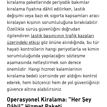
kiralama paketlerinde periyodik bakımlar
kiralama fiyatına dâhil edilirken, lastik
değişimi veya bazı ek sigorta kapsamları aracı
kiralayan kişinin sorumluluğuna bırakılabilir.
Özellikle sürüş güvenliğini doğrudan
ilgilendiren
lastik basıncının trafik kazaları
üzerindeki etkisi
göz önüne alındığında, bu tür
hayati kontrollerin hangi periyotlarla ve kimin
sorumluluğunda yapılacağını sözleşme
aşamasında netleştirmek son derece
önemlidir. Hangi hizmet kalemlerinin
kiralama bedeli içerisinde yer aldığını kontrol
ederek, hem bütçenizi hem de yol güvenliğinizi
güvence altına alabilirsiniz.
Operasyonel Kiralama: "Her Şey
Dâhil" Hizmet Paketi