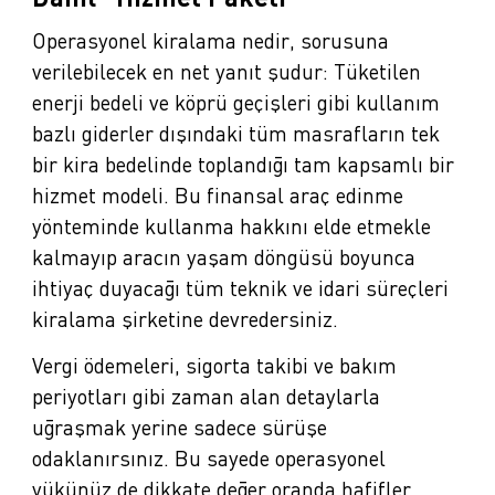
Operasyonel kiralama nedir, sorusuna
verilebilecek en net yanıt şudur: Tüketilen
enerji bedeli ve köprü geçişleri gibi kullanım
bazlı giderler dışındaki tüm masrafların tek
bir kira bedelinde toplandığı tam kapsamlı bir
hizmet modeli. Bu finansal araç edinme
yönteminde kullanma hakkını elde etmekle
kalmayıp aracın yaşam döngüsü boyunca
ihtiyaç duyacağı tüm teknik ve idari süreçleri
kiralama şirketine devredersiniz.
Vergi ödemeleri, sigorta takibi ve bakım
periyotları gibi zaman alan detaylarla
uğraşmak yerine sadece sürüşe
odaklanırsınız. Bu sayede operasyonel
yükünüz de dikkate değer oranda hafifler.