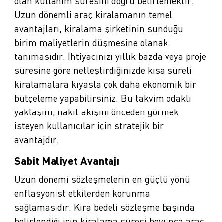
olan kullanım süresini doğru belirlemektir.
Uzun dönemli araç kiralamanın temel
avantajları
, kiralama şirketinin sunduğu
birim maliyetlerin düşmesine olanak
tanımasıdır. İhtiyacınızı yıllık bazda veya proje
süresine göre netleştirdiğinizde kısa süreli
kiralamalara kıyasla çok daha ekonomik bir
bütçeleme yapabilirsiniz. Bu takvim odaklı
yaklaşım, nakit akışını önceden görmek
isteyen kullanıcılar için stratejik bir
avantajdır.
Sabit Maliyet Avantajı
Uzun dönemi sözleşmelerin en güçlü yönü
enflasyonist etkilerden korunma
sağlamasıdır. Kira bedeli sözleşme başında
belirlendiği için kiralama süresi boyunca araç