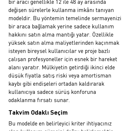
bir aracı genellikle 12 ile 48 ay arasında
değişen sürelerle kullanma imkânı tanıyan
modeldir. Bu yöntemin temelinde sermayenizi
bir araca bağlamak yerine sadece kullanım
hakkını satın alma mantığı yatar. Özellikle
yüksek satın alma maliyetlerinden kaçınmak
isteyen bireysel kullanıcılar ve proje bazlı
çalışan profesyoneller için esnek bir hareket
alanı yaratır. Mülkiyetin getirdiği ikinci elde
düşük fiyatla satış riski veya amortisman
kaybı gibi endişeleri ortadan kaldırarak
kullanıcıya sadece sürüş konforuna
odaklanma fırsatı sunar.
Takvim Odaklı Seçim
Bu modelde en belirleyici kriter ihtiyacınız