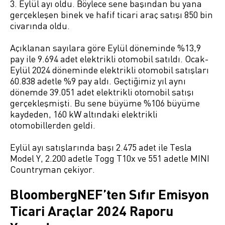
3. Eylül ayı oldu. Böylece sene başından bu yana
gerçekleşen binek ve hafif ticari araç satışı 850 bin
civarında oldu.
Açıklanan sayılara göre Eylül döneminde %13,9
pay ile 9.694 adet elektrikli otomobil satıldı. Ocak-
Eylül 2024 döneminde elektrikli otomobil satışları
60.838 adetle %9 pay aldı. Geçtiğimiz yıl aynı
dönemde 39.051 adet elektrikli otomobil satışı
gerçekleşmişti. Bu sene büyüme %106 büyüme
kaydeden, 160 kW altındaki elektrikli
otomobillerden geldi.
Eylül ayı satışlarında başı 2.475 adet ile Tesla
Model Y, 2.200 adetle Togg T10x ve 551 adetle MINI
Countryman çekiyor.
BloombergNEF’ten Sıfır Emisyon
Ticari Araçlar 2024 Raporu