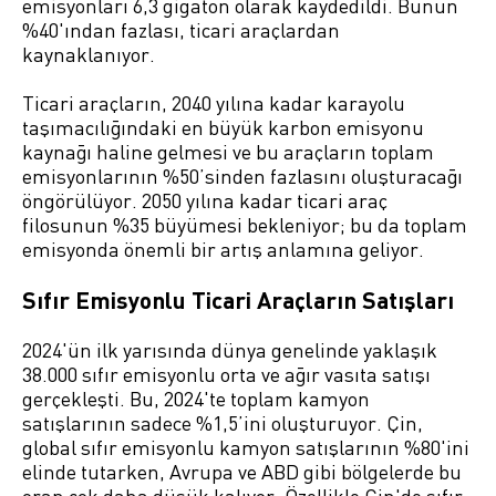
emisyonları 6,3 gigaton olarak kaydedildi. Bunun
%40'ından fazlası, ticari araçlardan
kaynaklanıyor.
Ticari araçların, 2040 yılına kadar karayolu
taşımacılığındaki en büyük karbon emisyonu
kaynağı haline gelmesi ve bu araçların toplam
emisyonlarının %50’sinden fazlasını oluşturacağı
öngörülüyor. 2050 yılına kadar ticari araç
filosunun %35 büyümesi bekleniyor; bu da toplam
emisyonda önemli bir artış anlamına geliyor.
Sıfır Emisyonlu Ticari Araçların Satışları
2024'ün ilk yarısında dünya genelinde yaklaşık
38.000 sıfır emisyonlu orta ve ağır vasıta satışı
gerçekleşti. Bu, 2024'te toplam kamyon
satışlarının sadece %1,5’ini oluşturuyor. Çin,
global sıfır emisyonlu kamyon satışlarının %80'ini
elinde tutarken, Avrupa ve ABD gibi bölgelerde bu