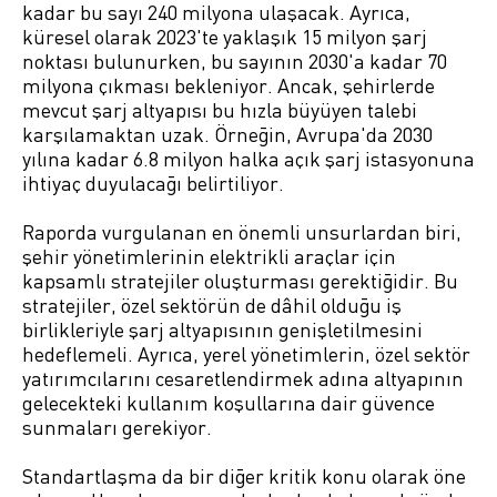
kadar bu sayı 240 milyona ulaşacak. Ayrıca,
küresel olarak 2023'te yaklaşık 15 milyon şarj
noktası bulunurken, bu sayının 2030'a kadar 70
milyona çıkması bekleniyor. Ancak, şehirlerde
mevcut şarj altyapısı bu hızla büyüyen talebi
karşılamaktan uzak. Örneğin, Avrupa'da 2030
yılına kadar 6.8 milyon halka açık şarj istasyonuna
ihtiyaç duyulacağı belirtiliyor.
Raporda vurgulanan en önemli unsurlardan biri,
şehir yönetimlerinin elektrikli araçlar için
kapsamlı stratejiler oluşturması gerektiğidir. Bu
stratejiler, özel sektörün de dâhil olduğu iş
birlikleriyle şarj altyapısının genişletilmesini
hedeflemeli. Ayrıca, yerel yönetimlerin, özel sektör
yatırımcılarını cesaretlendirmek adına altyapının
gelecekteki kullanım koşullarına dair güvence
sunmaları gerekiyor.
Standartlaşma da bir diğer kritik konu olarak öne