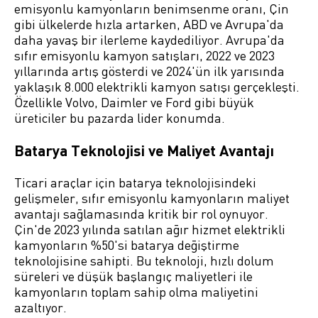
emisyonlu kamyonların benimsenme oranı, Çin
gibi ülkelerde hızla artarken, ABD ve Avrupa'da
daha yavaş bir ilerleme kaydediliyor. Avrupa'da
sıfır emisyonlu kamyon satışları, 2022 ve 2023
yıllarında artış gösterdi ve 2024'ün ilk yarısında
yaklaşık 8.000 elektrikli kamyon satışı gerçekleşti.
Özellikle Volvo, Daimler ve Ford gibi büyük
üreticiler bu pazarda lider konumda.
Batarya Teknolojisi ve Maliyet Avantajı
Ticari araçlar için batarya teknolojisindeki
gelişmeler, sıfır emisyonlu kamyonların maliyet
avantajı sağlamasında kritik bir rol oynuyor.
Çin'de 2023 yılında satılan ağır hizmet elektrikli
kamyonların %50'si batarya değiştirme
teknolojisine sahipti. Bu teknoloji, hızlı dolum
süreleri ve düşük başlangıç maliyetleri ile
kamyonların toplam sahip olma maliyetini
azaltıyor.