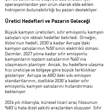
operasyonlardan yan ürün olarak elde edilen
hidrojenin bulunabilirliği bu pazarı destekliyor.
Üretici Hedefleri ve Pazarın Geleceği
Büyük kamyon üreticileri, sıfır emisyonlu kamyon
satışları için iddialı hedefler belirledi. Örneğin,
Volvo'nun hedefi, 2030'a kadar Avrupa'daki
kamyon satışlarının %50'sinin elektrikli olması.
Daimler, 2027 yılına kadar sıfır emisyonlu
kamyonların toplam satışlarının %60'ına
ulaşmasını planlıyor. Ancak, bu hedeflere ulaşma
hızı üreticiye ve bölgeye göre büyük farklılıklar
gösteriyor. Avrupa ve ABD’deki sıkı emisyon
standartlarının, özellikle 2030'a kadar sıfır
emisyonlu kamyon satışlarını hızlandırması
bekleniyor.
2024 yılı itibarıyla, küresel ticari araç filosunun
%83'ü hala dizel yakıtlı araçlardan oluşuyor. Sıfır