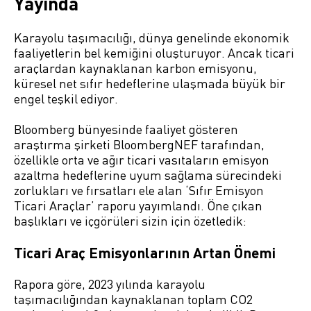
Yayında
Karayolu taşımacılığı, dünya genelinde ekonomik
faaliyetlerin bel kemiğini oluşturuyor. Ancak ticari
araçlardan kaynaklanan karbon emisyonu,
küresel net sıfır hedeflerine ulaşmada büyük bir
engel teşkil ediyor.
Bloomberg bünyesinde faaliyet gösteren
araştırma şirketi BloombergNEF tarafından,
özellikle orta ve ağır ticari vasıtaların emisyon
azaltma hedeflerine uyum sağlama sürecindeki
zorlukları ve fırsatları ele alan ‘Sıfır Emisyon
Ticari Araçlar’ raporu yayımlandı. Öne çıkan
başlıkları ve içgörüleri sizin için özetledik:
Ticari Araç Emisyonlarının Artan Önemi
Rapora göre, 2023 yılında karayolu
taşımacılığından kaynaklanan toplam CO2